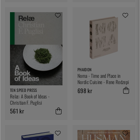
PHAIDON
Noma - Time and Place in
Nordic Cuisine - Rene Redzepi
698 kr
TEN SPEED PRESS
Relæ: A Book of Ideas -
Christian F. Puglisi
561 kr