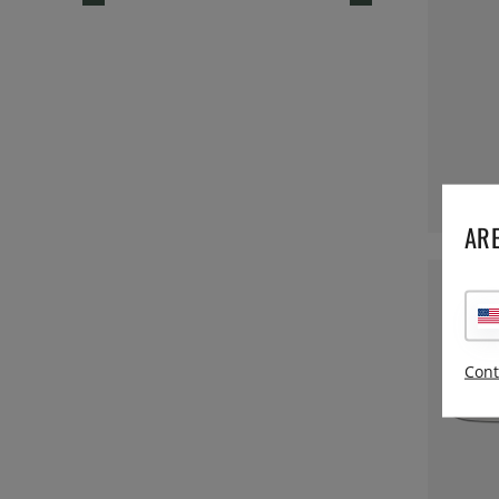
ARE
Cont