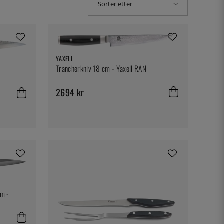
Sorter etter
YAXELL
Trancherkniv 18 cm - Yaxell RAN
2694 kr
cm -