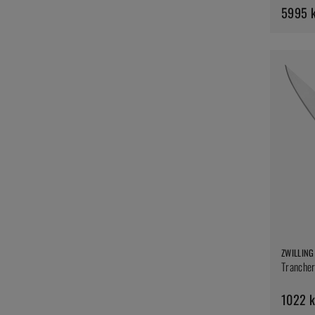
5995 
ZWILLING
Trancher
1022 k