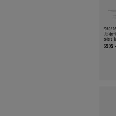
FORGE DE
Utskjæri
polert, T
5995 