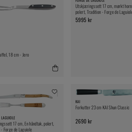
FORGE DE LAGUIOLE
Utskjæringssett 17 cm, mørkt horn
polert, Tradition - Forge de Laguiol
5995 kr
ffel, 18 cm - Jero
KAI
Forkutter 23 cm KAI Shun Classic
 LAGUIOLE
2690 kr
ngssett 17 cm, En håndtak, polert,
n - Forge de Laguiole