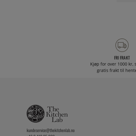
FRI FRAKT
Kjøp for over 1000 kr, s
gratis frakt til hen
kundeservice@thekitchenlab.no