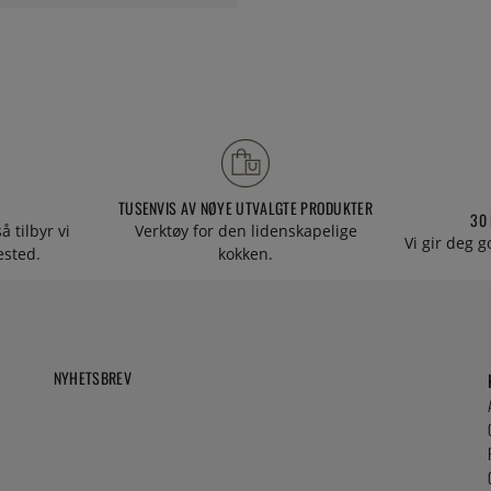
TUSENVIS AV NØYE UTVALGTE PRODUKTER
30
å tilbyr vi
Verktøy for den lidenskapelige
Vi gir deg g
tested.
kokken.
NYHETSBREV