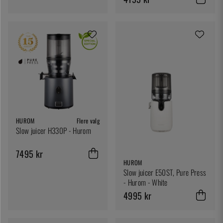
HUROM
Flere valg
Slow juicer H330P - Hurom
7495 kr
HUROM
Slow juicer E50ST, Pure Press
- Hurom - White
4995 kr