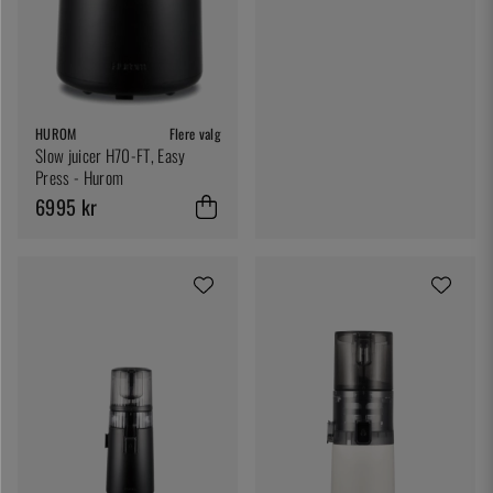
HUROM
Flere valg
Slow juicer H70-FT, Easy
Press - Hurom
6995 kr