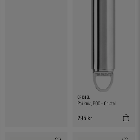
CRISTEL
Pai kniv, POC - Cristel
295 kr