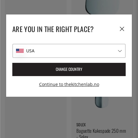
ARE YOU IN THE RIGHT PLACE?
USA
CHANGE COUNTRY
Continue to thekitchenlab.no
SOLEX
Baguette Kakespade 250 mm
- Solex