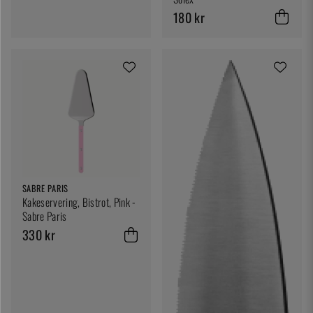
180 kr
SABRE PARIS
Kakeservering, Bistrot, Pink -
Sabre Paris
330 kr