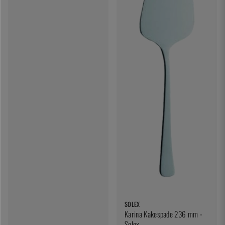
SOLEX
Karina Kakespade 236 mm -
Solex