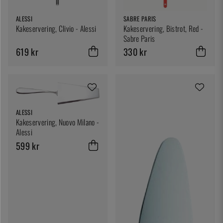
ALESSI
SABRE PARIS
Kakeservering, Clivio - Alessi
Kakeservering, Bistrot, Red -
Sabre Paris
619 kr
330 kr
ALESSI
Kakeservering, Nuovo Milano -
Alessi
599 kr