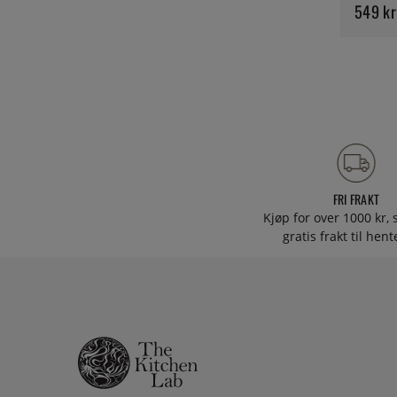
549 kr
FRI FRAKT
Kjøp for over 1000 kr, s
gratis frakt til hen