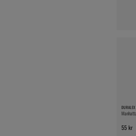
DURALEX
Manhatta
55 kr