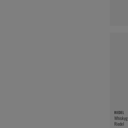
RIEDEL
Whiskygl
Riedel