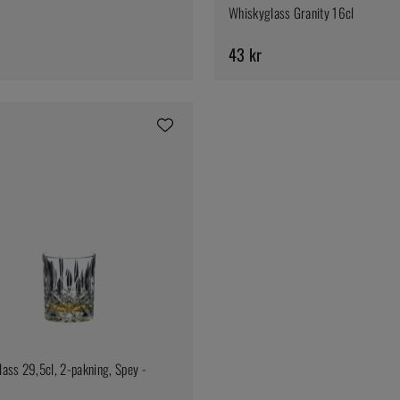
Whiskyglass Granity 16cl
43 kr
ass 29,5cl, 2-pakning, Spey -