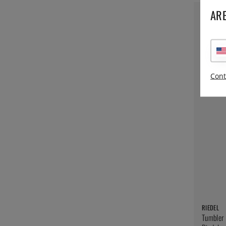
ARE
Cont
RIEDEL
Tumbler 