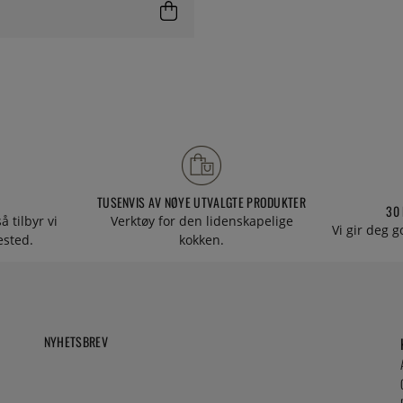
TUSENVIS AV NØYE UTVALGTE PRODUKTER
30
å tilbyr vi
Verktøy for den lidenskapelige
Vi gir deg g
tested.
kokken.
NYHETSBREV