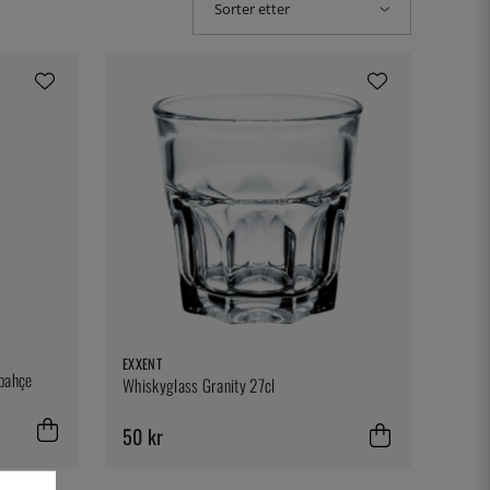
Sorter etter
EXXENT
abahçe
Whiskyglass Granity 27cl
50 kr