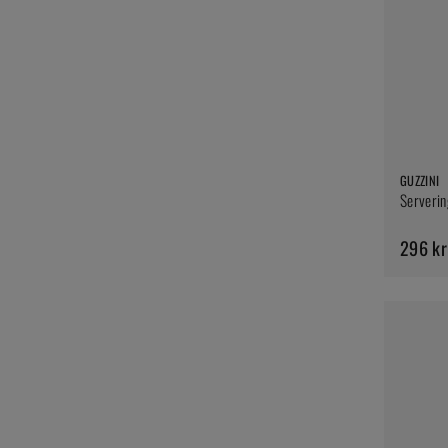
GUZZINI
Serverin
296 kr