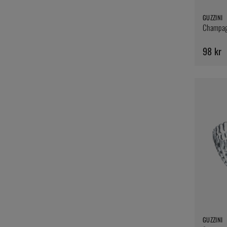
GUZZINI
Champagn
98 kr
GUZZINI