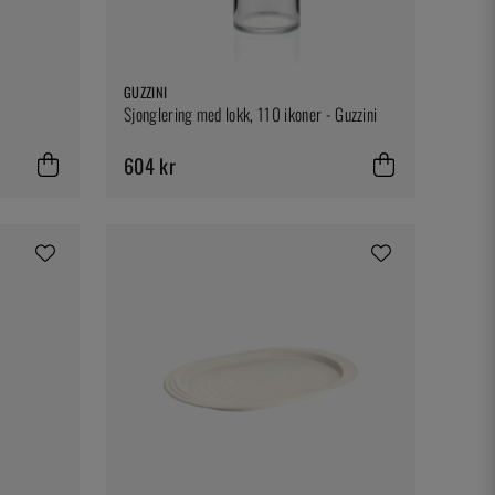
GUZZINI
Sjonglering med lokk, 110 ikoner - Guzzini
604 kr