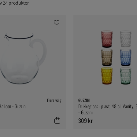
v
24
produkter
Flere valg
GUZZINI
alloon - Guzzini
Drikkeglass i plast, 48 cl, Vanity,
- Guzzini
309 kr