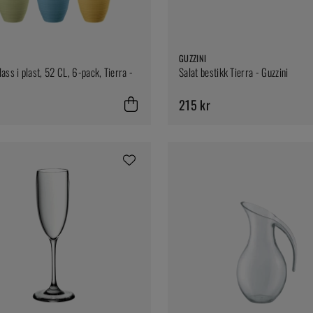
GUZZINI
ass i plast, 52 CL, 6-pack, Tierra -
Salat bestikk Tierra - Guzzini
215 kr