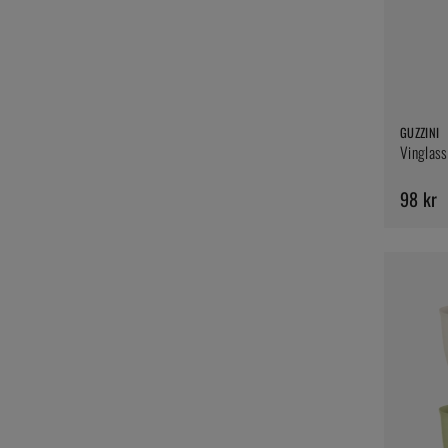
GUZZINI
Vinglass 
98 kr