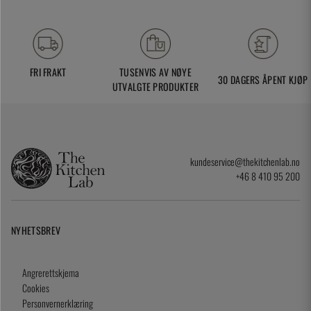
FRI FRAKT
TUSENVIS AV NØYE
30 DAGERS ÅPENT KJØP
UTVALGTE PRODUKTER
kundeservice@thekitchenlab.no
+46 8 410 95 200
NYHETSBREV
Angrerettskjema
Cookies
Personvernerklæring