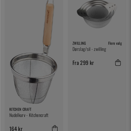
ZWILLING
Flere valg
Dørslag/sil - zwilling
Fra 299 kr
KITCHEN CRAFT
Nudelkurv - Kitchencraft
164 kr