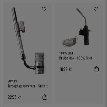
100% CHEF
Brulee Max - 100% Chef
1099 kr
SIEVERT
Turbojet gassbrenner - Sievert
2295 kr