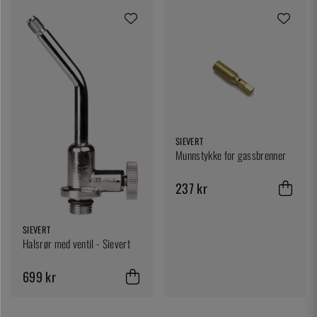
SIEVERT
Munnstykke for gassbrenner
237 kr
SIEVERT
Halsrør med ventil - Sievert
699 kr