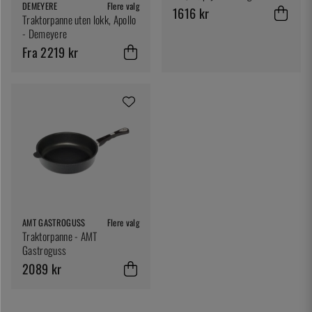
DEMEYERE
Flere valg
1616 kr
Traktorpanne uten lokk, Apollo
- Demeyere
Fra 2219 kr
AMT GASTROGUSS
Flere valg
Traktorpanne - AMT
Gastroguss
2089 kr