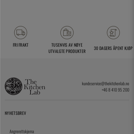
FRI FRAKT
TUSENVIS AV NØYE
30 DAGERS ÅPENT KJØP
UTVALGTE PRODUKTER
kundeservice@thekitchenlab.no
+46 8 410 95 200
NYHETSBREV
Angrerettskjema