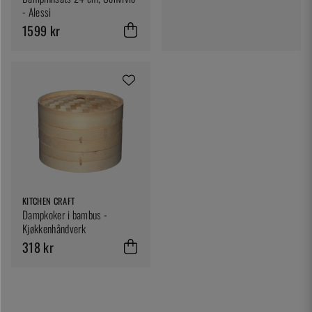
- Alessi
1599 kr
KITCHEN CRAFT
Dampkoker i bambus -
Kjøkkenhåndverk
318 kr