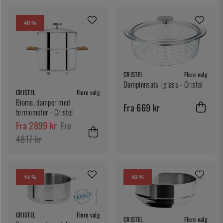
40 %
CRISTEL
Flere valg
Dampinnsats i glass - Cristel
CRISTEL
Flere valg
Biome, damper med
Fra 669 kr
termometer - Cristel
Fra 2899 kr
Fra
4817 kr
14 %
40 %
CRISTEL
Flere valg
CRISTEL
Flere valg