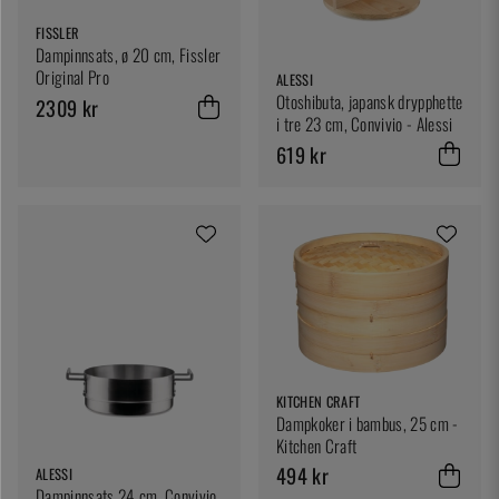
FISSLER
Dampinnsats, ø 20 cm, Fissler
Original Pro
ALESSI
Otoshibuta, japansk drypphette
2309 kr
i tre 23 cm, Convivio - Alessi
619 kr
KITCHEN CRAFT
Dampkoker i bambus, 25 cm -
Kitchen Craft
494 kr
ALESSI
Dampinnsats 24 cm, Convivio