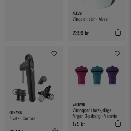
ALESSI
Vinkjøler, stor - Alessi
2399 kr
VACUVIN
Vinpropper i forskjellige
CORAVIN
farger, 3-pakning - Vacuvin
Pivot+ - Coravin
179 kr