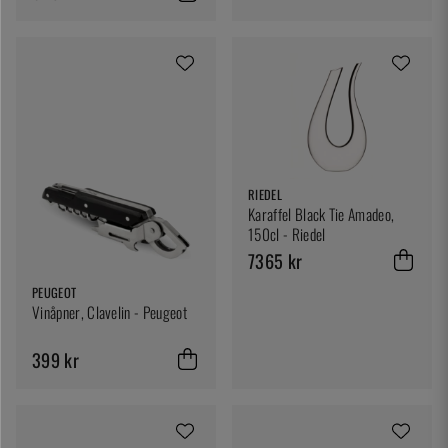
RIEDEL
Karaffel Black Tie Amadeo,
150cl - Riedel
7365 kr
PEUGEOT
Vinåpner, Clavelin - Peugeot
399 kr