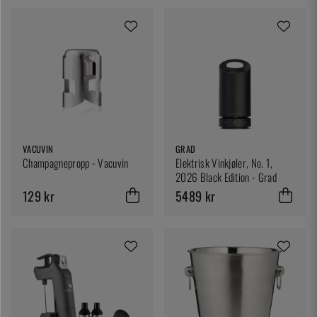
VACUVIN
GRAD
Champagnepropp - Vacuvin
Elektrisk Vinkjøler, No. 1,
2026 Black Edition - Grad
129 kr
5489 kr