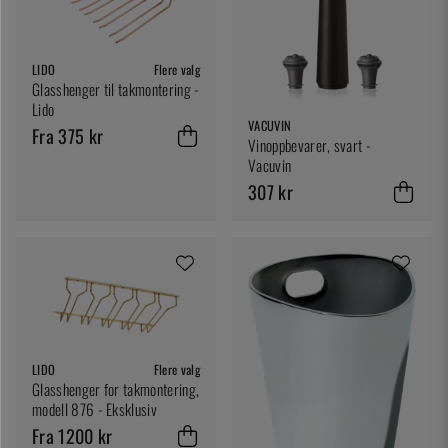
LIDO
Flere valg
Glasshenger til takmontering -
Lido
VACUVIN
Fra 375 kr
Vinoppbevarer, svart -
Vacuvin
307 kr
LIDO
Flere valg
Glasshenger for takmontering,
modell 876 - Eksklusiv
Fra 1200 kr