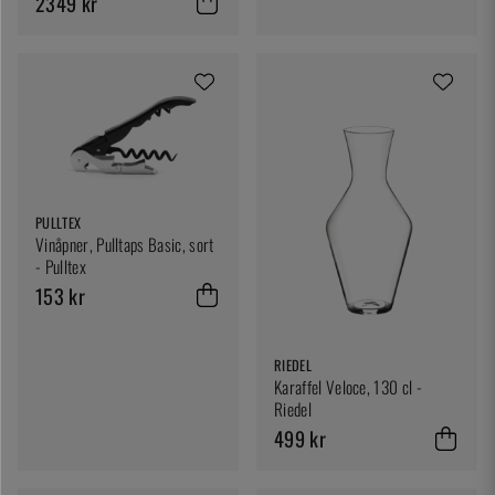
2349 kr
PULLTEX
Vinåpner, Pulltaps Basic, sort
- Pulltex
153 kr
RIEDEL
Karaffel Veloce, 130 cl -
Riedel
499 kr