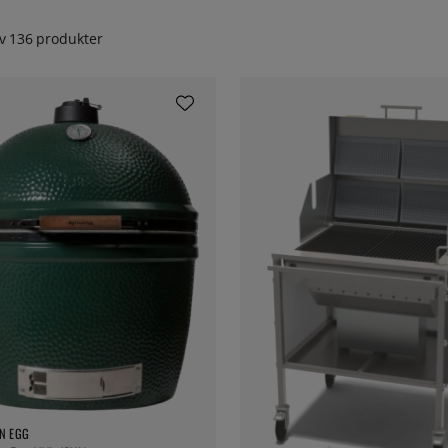
v
136
produkter
N EGG