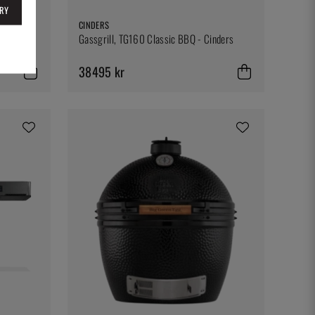
RY
CINDERS
Gassgrill, TG160 Classic BBQ - Cinders
38495 kr