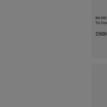
BIG GREE
The Onyx
23600