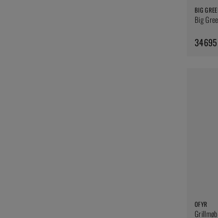
BIG GREE
Big Gree
34695
OFYR
Grillmøb