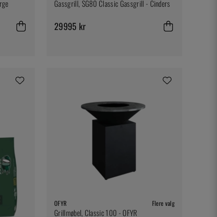
arge
Gassgrill, SG80 Classic Gassgrill - Cinders
29995 kr
OFYR
Flere valg
Grillmøbel, Classic 100 - OFYR