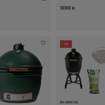
36900 kr
7 %
BIG GREEN EGG