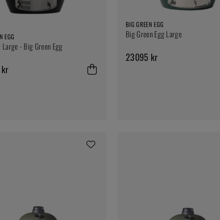
BIG GREEN EGG
Big Green Egg Large
N EGG
 Large - Big Green Egg
23095 kr
 kr