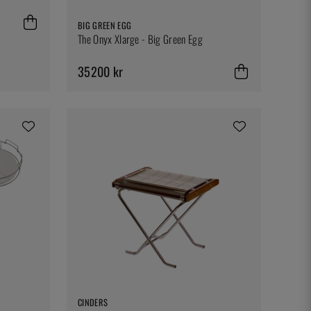
BIG GREEN EGG
The Onyx Xlarge - Big Green Egg
35200 kr
CINDERS