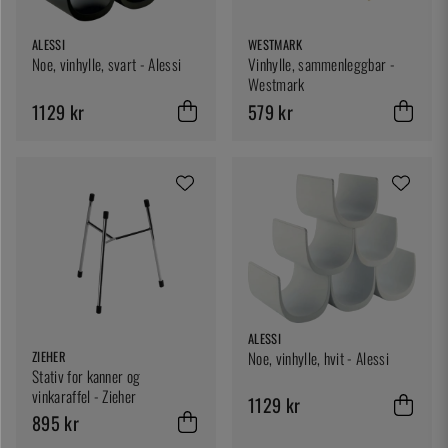
ALESSI
WESTMARK
Noe, vinhylle, svart - Alessi
Vinhylle, sammenleggbar -
Westmark
1129 kr
579 kr
ALESSI
ZIEHER
Noe, vinhylle, hvit - Alessi
Stativ for kanner og
vinkaraffel - Zieher
1129 kr
895 kr