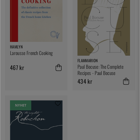
HAMLYN
Larousse French Cooking
FLAMMARION
Paul Bocuse: The Complete
467 kr
Recipes - Paul Bocuse
434 kr
NYHET