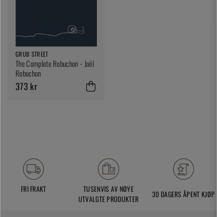
GRUB STREET
The Complete Robuchon - Joël
Robuchon
373 kr
FRI FRAKT
TUSENVIS AV NØYE
30 DAGERS ÅPENT KJØP
UTVALGTE PRODUKTER