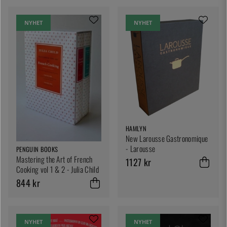
NYHET
NYHET
HAMLYN
New Larousse Gastronomique
- Larousse
PENGUIN BOOKS
Mastering the Art of French
1127 kr
Cooking vol 1 & 2 - Julia Child
844 kr
NYHET
NYHET