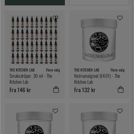
THE KITCHEN LAB
Flere valg
THE KITCHEN LAB
Flere valg
Smaksdråper, 30 ml - The
Natriumalginat (E401) - The
Kitchen Lab
Kitchen Lab
Fra 146 kr
Fra 132 kr