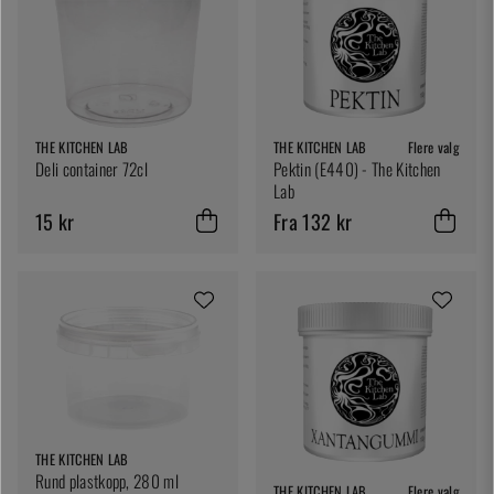
THE KITCHEN LAB
THE KITCHEN LAB
Flere valg
Deli container 72cl
Pektin (E440) - The Kitchen
Lab
15 kr
Fra 132 kr
THE KITCHEN LAB
Rund plastkopp, 280 ml
THE KITCHEN LAB
Flere valg