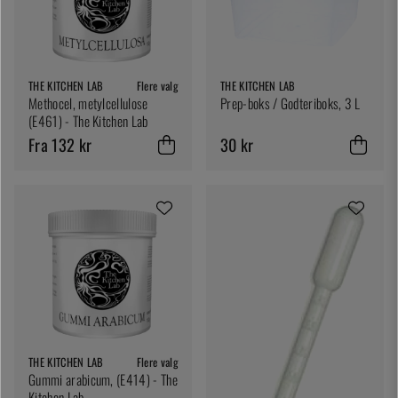
THE KITCHEN LAB
Flere valg
THE KITCHEN LAB
Methocel, metylcellulose
Prep-boks / Godteriboks, 3 L
(E461) - The Kitchen Lab
Fra 132 kr
30 kr
THE KITCHEN LAB
Flere valg
Gummi arabicum, (E414) - The
Kitchen Lab