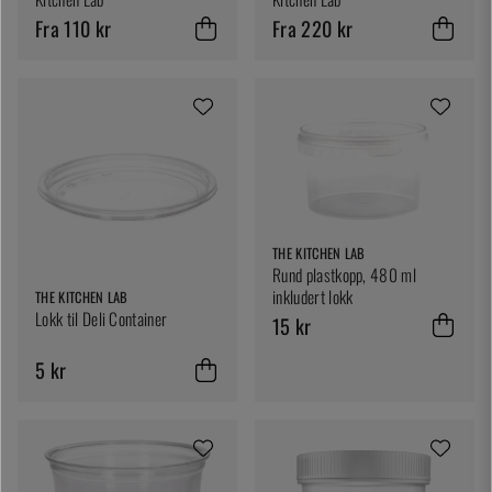
Fra 110 kr
Fra 220 kr
THE KITCHEN LAB
Rund plastkopp, 480 ml
inkludert lokk
THE KITCHEN LAB
Lokk til Deli Container
15 kr
5 kr