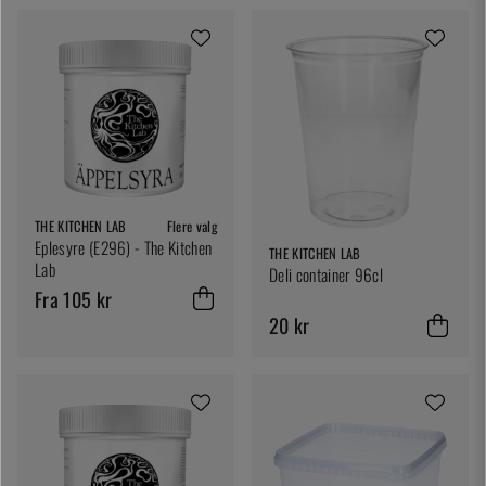
THE KITCHEN LAB
Flere valg
Eplesyre (E296) - The Kitchen
THE KITCHEN LAB
Lab
Deli container 96cl
Fra 105 kr
20 kr