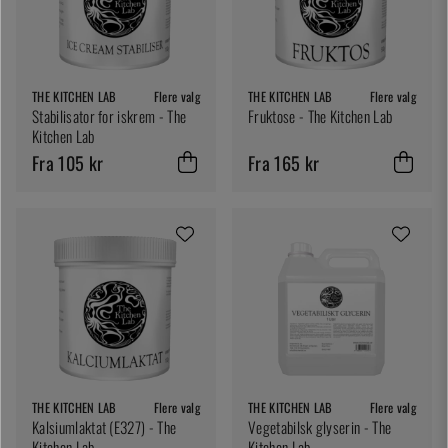
THE KITCHEN LAB
Flere valg
THE KITCHEN LAB
Flere valg
Stabilisator for iskrem - The
Fruktose - The Kitchen Lab
Kitchen Lab
Fra 105 kr
Fra 165 kr
THE KITCHEN LAB
Flere valg
THE KITCHEN LAB
Flere valg
Kalsiumlaktat (E327) - The
Vegetabilsk glyserin - The
Kitchen Lab
Kitchen Lab