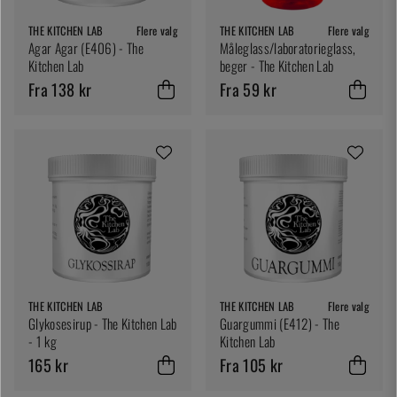
THE KITCHEN LAB
Flere valg
THE KITCHEN LAB
Flere valg
Agar Agar (E406) - The
Måleglass/laboratorieglass,
Kitchen Lab
beger - The Kitchen Lab
Fra 138 kr
Fra 59 kr
THE KITCHEN LAB
THE KITCHEN LAB
Flere valg
Glykosesirup - The Kitchen Lab
Guargummi (E412) - The
- 1 kg
Kitchen Lab
165 kr
Fra 105 kr