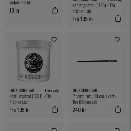
inkludert lokk
Xantangummi (E415) - The
10 kr
Kitchen Lab
Fra 105 kr
THE KITCHEN LAB
Flere valg
THE KITCHEN LAB
Natriumsitrat (E331) - The
Pincett, rett, 30 cm, svart -
Kitchen Lab
The Kitchen Lab
Fra 105 kr
240 kr