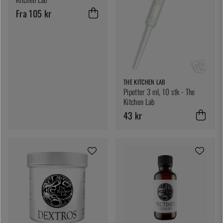
Fra 105 kr
THE KITCHEN LAB
Pipetter 3 ml, 10 stk - The
Kitchen Lab
43 kr