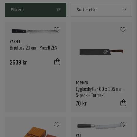
Filtrere
Sorter etter
YAXELL
Brødkniv 23 cm - Yaxell ZEN
2639 kr
TORMEK
Eggbeskytter 60 x 305 mm,
5-pack - Tormek
70 kr
KAI