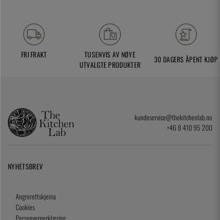
FRI FRAKT
TUSENVIS AV NØYE
30 DAGERS ÅPENT KJØP
UTVALGTE PRODUKTER
kundeservice@thekitchenlab.no
+46 8 410 95 200
NYHETSBREV
Angrerettskjema
Cookies
Personvernerklæring