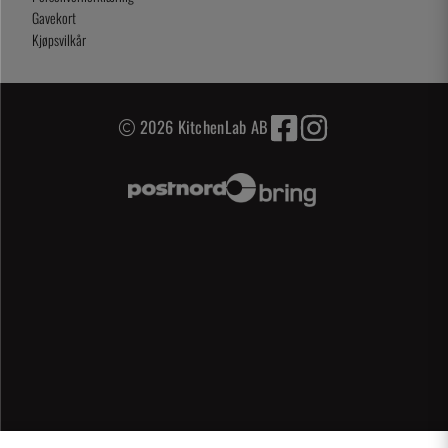
Gavekort
Kjøpsvilkår
2026 KitchenLab AB