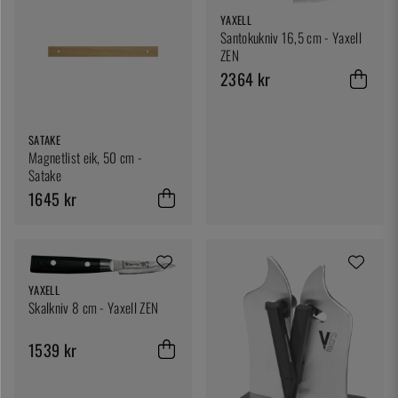
YAXELL
Santokukniv 16,5 cm - Yaxell
ZEN
2364 kr
SATAKE
Magnetlist eik, 50 cm -
Satake
1645 kr
YAXELL
Skalkniv 8 cm - Yaxell ZEN
1539 kr