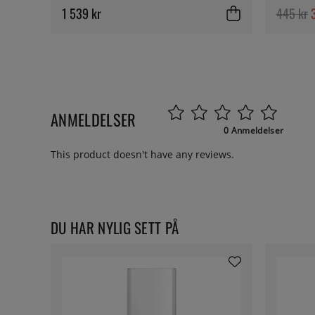
1 539 kr
445 kr
ANMELDELSER
0 Anmeldelser
This product doesn't have any reviews.
DU HAR NYLIG SETT PÅ