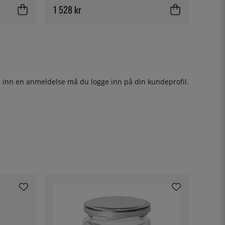
1 528 kr
ge inn en anmeldelse må du
logge inn
på din kundeprofil.