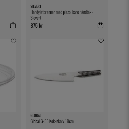
SIEVERT
Handyjetbrenner med piezo, bare håndtak -
Sievert
875 kr
GLOBAL
Global G-55 Kokkekniv 18cm