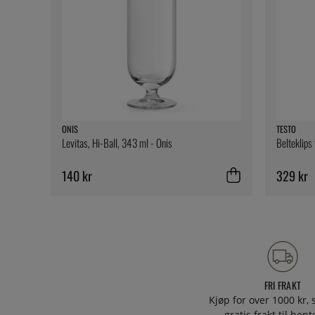
ONIS
TESTO
Levitas, Hi-Ball, 343 ml - Onis
Belteklips
140 kr
329 kr
FRI FRAKT
Kjøp for over 1000 kr, s
gratis frakt til hen