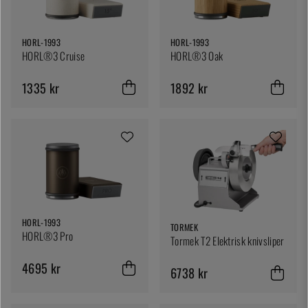
HORL-1993
HORL-1993
HORL®3 Cruise
HORL®3 Oak
1335 kr
1892 kr
HORL-1993
TORMEK
HORL®3 Pro
Tormek T2 Elektrisk knivsliper
4695 kr
6738 kr