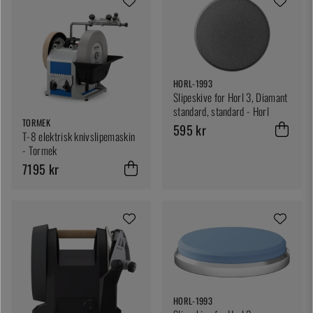
HORL-1993
Slipeskive for Horl 3, Diamant
standard, standard - Horl
TORMEK
595 kr
T-8 elektrisk knivslipemaskin
- Tormek
7195 kr
HORL-1993