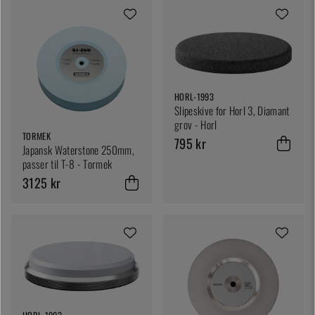
HORL-1993
Slipeskive for Horl 3, Diamant
grov - Horl
TORMEK
795 kr
Japansk Waterstone 250mm,
passer til T-8 - Tormek
3125 kr