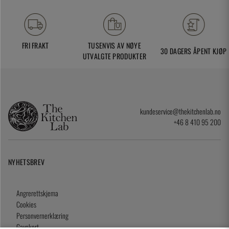
FRI FRAKT
TUSENVIS AV NØYE
30 DAGERS ÅPENT KJØP
UTVALGTE PRODUKTER
kundeservice@thekitchenlab.no
+46 8 410 95 200
NYHETSBREV
Angrerettskjema
Cookies
Personvernerklæring
Gavekort