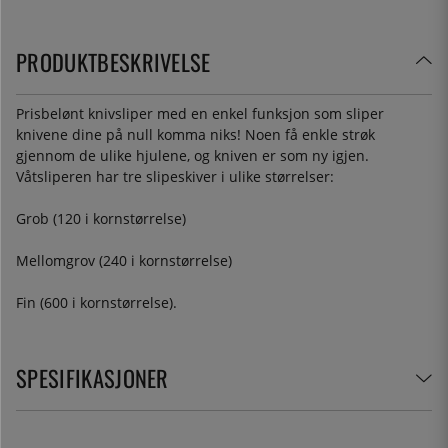
PRODUKTBESKRIVELSE
Prisbelønt knivsliper med en enkel funksjon som sliper
knivene dine på null komma niks! Noen få enkle strøk
gjennom de ulike hjulene, og kniven er som ny igjen.
Våtsliperen har tre slipeskiver i ulike størrelser:
Grob (120 i kornstørrelse)
Mellomgrov (240 i kornstørrelse)
Fin (600 i kornstørrelse).
SPESIFIKASJONER