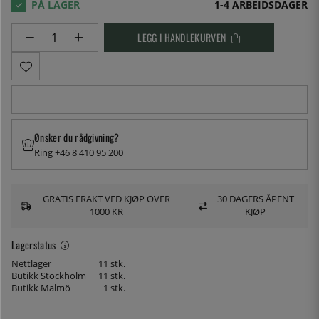
1-4 ARBEIDSDAGER
LEGG I HANDLEKURVEN
Ønsker du rådgivning?
Ring +46 8 410 95 200
GRATIS FRAKT VED KJØP OVER
30 DAGERS ÅPENT
1000 KR
KJØP
Lagerstatus
Nettlager
11 stk.
Butikk Stockholm
11 stk.
Butikk Malmö
1 stk.