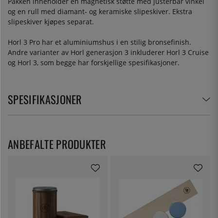
Pakken inneholder en magnetisk støtte med justerbar vinkel
og en rull med diamant- og keramiske slipeskiver. Ekstra
slipeskiver kjøpes separat.
Horl 3 Pro har et aluminiumshus i en stilig bronsefinish.
Andre varianter av Horl generasjon 3 inkluderer Horl 3 Cruise
og Horl 3, som begge har forskjellige spesifikasjoner.
SPESIFIKASJONER
ANBEFALTE PRODUKTER