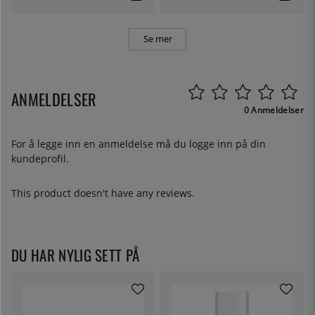
Se mer
ANMELDELSER
0 Anmeldelser
For å legge inn en anmeldelse må du
logge inn
på din
kundeprofil.
This product doesn't have any reviews.
DU HAR NYLIG SETT PÅ