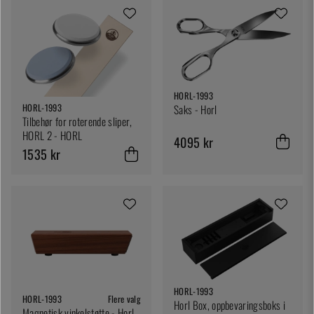
HORL-1993
HORL-1993
Saks - Horl
Tilbehør for roterende sliper,
HORL 2 - HORL
4095 kr
1535 kr
HORL-1993
HORL-1993
Flere valg
Horl Box, oppbevaringsboks i
Magnetisk vinkelstøtte - Horl