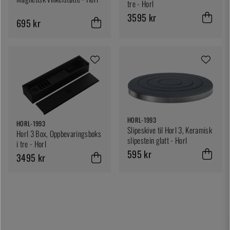
tre - Horl
3595 kr
695 kr
HORL-1993
HORL-1993
Slipeskive til Horl 3, Keramisk
Horl 3 Box, Oppbevaringsboks
slipestein glatt - Horl
i tre - Horl
595 kr
3495 kr