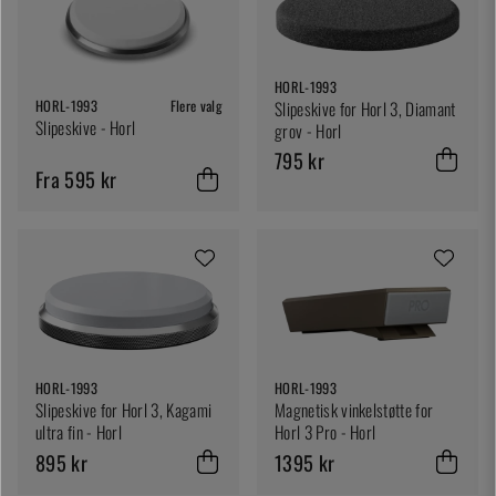
HORL-1993
HORL-1993
Flere valg
Slipeskive for Horl 3, Diamant
Slipeskive - Horl
grov - Horl
795 kr
Fra 595 kr
HORL-1993
HORL-1993
Slipeskive for Horl 3, Kagami
Magnetisk vinkelstøtte for
ultra fin - Horl
Horl 3 Pro - Horl
895 kr
1395 kr