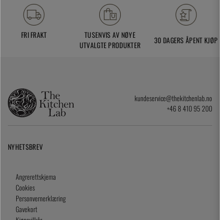
FRI FRAKT
TUSENVIS AV NØYE
30 DAGERS ÅPENT KJØP
UTVALGTE PRODUKTER
kundeservice@thekitchenlab.no
+46 8 410 95 200
NYHETSBREV
Angrerettskjema
Cookies
Personvernerklæring
Gavekort
Kjøpsvilkår