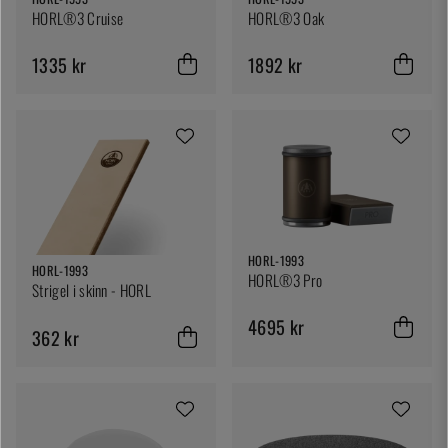
HORL®3 Cruise
HORL®3 Oak
1335 kr
1892 kr
HORL-1993
HORL-1993
HORL®3 Pro
Strigel i skinn - HORL
4695 kr
362 kr