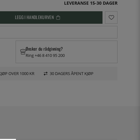
LEVERANSE 15-30 DAGER
LEGG I HANDLEKURVEN
Ønsker du rådgivning?
Ring +46 8 410 95 200
KJØP OVER 1000 KR
30 DAGERS ÅPENT KJØP