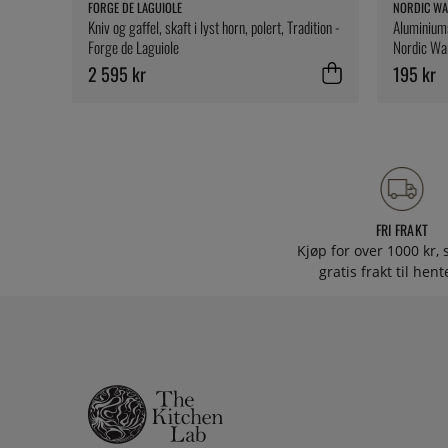
FORGE DE LAGUIOLE
NORDIC WA
Kniv og gaffel, skaft i lyst horn, polert, Tradition -
Aluminiums
Forge de Laguiole
Nordic Wa
2 595 kr
195 kr
FRI FRAKT
Kjøp for over 1000 kr, s
gratis frakt til hen