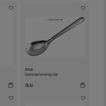
ÖSTLIN
Gastroskje/serveringsskje
76 kr