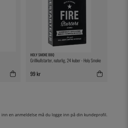
HOLY SMOKE BBQ
Grillkullstarter, naturlig, 24 kuber - Holy Smoke
99 kr
ge inn en anmeldelse må du
logge inn
på din kundeprofil.