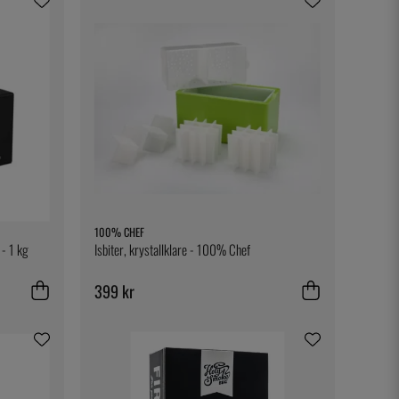
100% CHEF
 - 1 kg
Isbiter, krystallklare - 100% Chef
399 kr