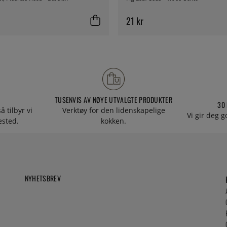
21 kr
TUSENVIS AV NØYE UTVALGTE PRODUKTER
30
å tilbyr vi
Verktøy for den lidenskapelige
Vi gir deg g
tested.
kokken.
NYHETSBREV