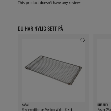
This product doesn't have any reviews.
DU HAR NYLIG SETT PÅ
KASAI
DURALEX
Reservegitter for Medium Wide - Kasai
Beger 25 c