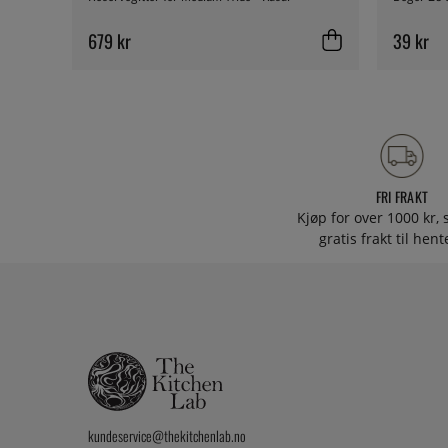
679 kr
39 kr
FRI FRAKT
Kjøp for over 1000 kr, s
gratis frakt til hen
kundeservice@thekitchenlab.no