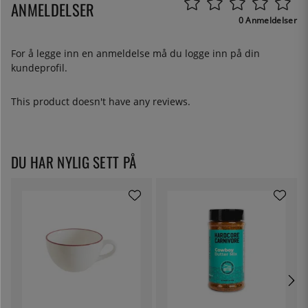
ANMELDELSER
0 Anmeldelser
For å legge inn en anmeldelse må du
logge inn
på din
kundeprofil.
This product doesn't have any reviews.
DU HAR NYLIG SETT PÅ