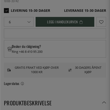
1069-35142
LEVERANSE 15-30 DAGER
LEGG I HANDLEKURVEN
Ønsker du rådgivning?
Ring +46 8 410 95 200
GRATIS FRAKT VED KJØP OVER
30 DAGERS ÅPENT
1000 KR
KJØP
Lagerstatus
PRODUKTBESKRIVELSE