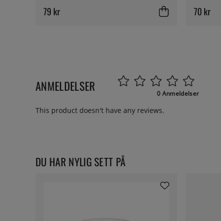
79 kr
70 kr
ANMELDELSER
0 Anmeldelser
This product doesn't have any reviews.
DU HAR NYLIG SETT PÅ