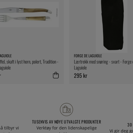
AGUIOLE
FORGE DE LAGUIOLE
fel, skaft i lyst horn, polert, Tradition -
Lærtrekk med snøring - svart - Forge 
aguiole
Laguiole
r
295 kr
TUSENVIS AV NØYE UTVALGTE PRODUKTER
30
å tilbyr vi
Verktøy for den lidenskapelige
Vi gir deg g