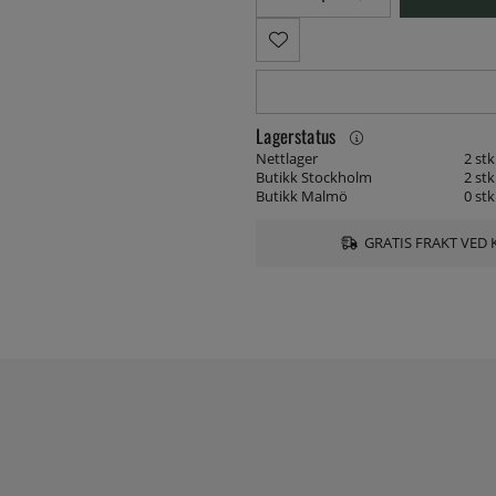
Lagerstatus
Nettlager
2 stk
Butikk Stockholm
2 stk
Butikk Malmö
0 stk
GRATIS FRAKT VED 