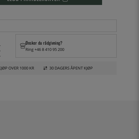
Ønsker du rådgivning?
.
Ring +46 8 410 95 200
.
.
KJØP OVER 1000 KR
30 DAGERS ÅPENT KJØP