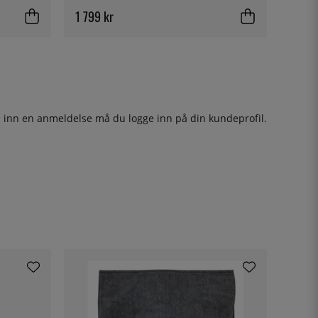
1 799 kr
ge inn en anmeldelse må du
logge inn
på din kundeprofil.