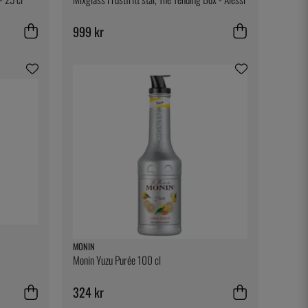
999 kr
MONIN
Monin Yuzu Purée 100 cl
324 kr