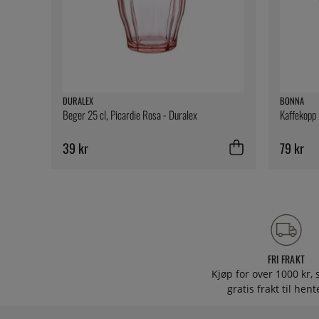
DURALEX
BONNA
Beger 25 cl, Picardie Rosa - Duralex
Kaffekopp 
39 kr
79 kr
FRI FRAKT
Kjøp for over 1000 kr, s
gratis frakt til hen