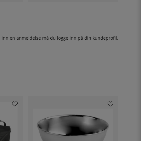
ge inn en anmeldelse må du
logge inn
på din kundeprofil.