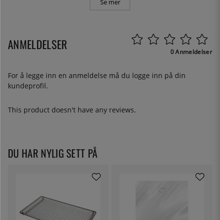
Se mer
ANMELDELSER
0 Anmeldelser
For å legge inn en anmeldelse må du
logge inn
på din
kundeprofil.
This product doesn't have any reviews.
DU HAR NYLIG SETT PÅ