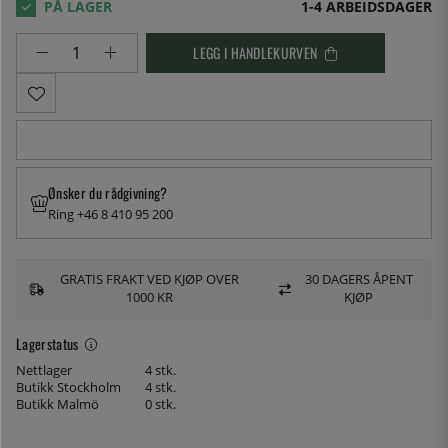
1-4 ARBEIDSDAGER
LEGG I HANDLEKURVEN
Ønsker du rådgivning?
Ring +46 8 410 95 200
GRATIS FRAKT VED KJØP OVER
30 DAGERS ÅPENT
1000 KR
KJØP
Lagerstatus
Nettlager
4 stk.
Butikk Stockholm
4 stk.
Butikk Malmö
0 stk.