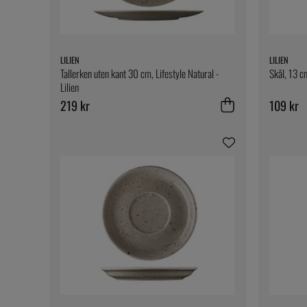
LILIEN
LILIEN
Tallerken uten kant 30 cm, Lifestyle Natural -
Skål, 13 cm
Lilien
219 kr
109 kr