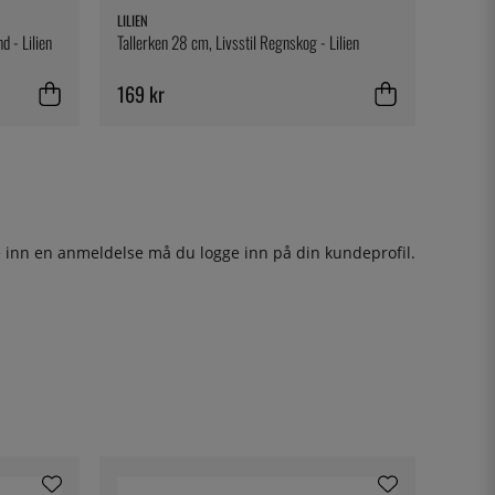
LILIEN
d - Lilien
Tallerken 28 cm, Livsstil Regnskog - Lilien
169 kr
ge inn en anmeldelse må du
logge inn
på din kundeprofil.