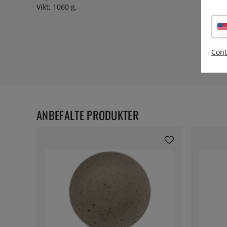
Vikt: 1060 g.
Cont
ANBEFALTE PRODUKTER