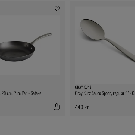
GRAY KUNZ
, 28 cm, Pure Pan - Satake
Gray Kunz Sauce Spoon, regular 9" - Or
440 kr