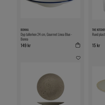
BONNA
THE KITCHE
Dyp tallerken 24 cm, Gourmet Linea Blue -
Rund plast
Bonna
149 kr
15 kr