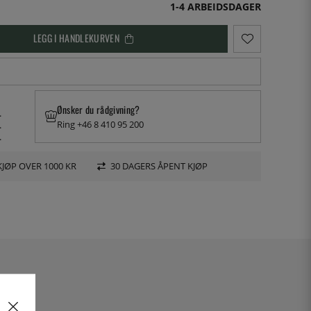
1-4 ARBEIDSDAGER
LEGG I HANDLEKURVEN
Ønsker du rådgivning?
.
Ring +46 8 410 95 200
.
.
KJØP OVER 1000 KR
30 DAGERS ÅPENT KJØP