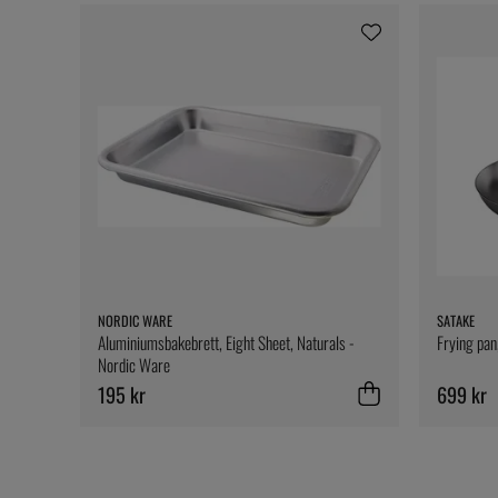
NORDIC WARE
SATAKE
Aluminiumsbakebrett, Eight Sheet, Naturals -
Frying pan
Nordic Ware
195 kr
699 kr