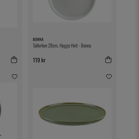
BONNA
Tallerken 28cm, Hygge Hvit - Bonna
119 kr