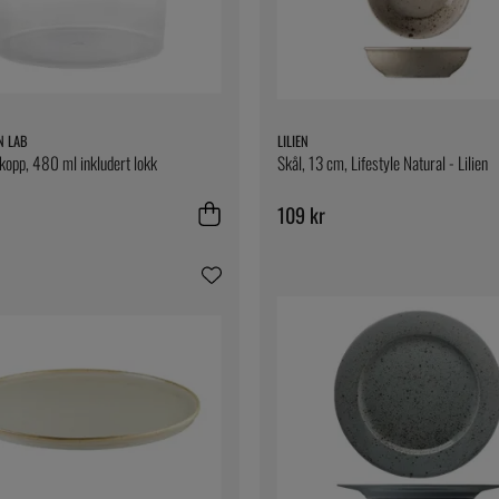
N LAB
LILIEN
kopp, 480 ml inkludert lokk
Skål, 13 cm, Lifestyle Natural - Lilien
109 kr