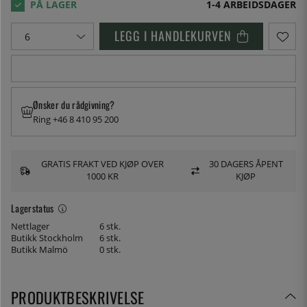
1-4 ARBEIDSDAGER
LEGG I HANDLEKURVEN
Ønsker du rådgivning?
Ring +46 8 410 95 200
GRATIS FRAKT VED KJØP OVER
30 DAGERS ÅPENT
1000 KR
KJØP
Lagerstatus
Nettlager
6 stk.
Butikk Stockholm
6 stk.
Butikk Malmö
0 stk.
PRODUKTBESKRIVELSE