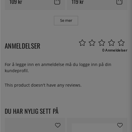
109 kr
119 kr
Se mer
ANMELDELSER
0 Anmeldelser
For å legge inn en anmeldelse må du
logge inn
på din
kundeprofil.
This product doesn't have any reviews.
DU HAR NYLIG SETT PÅ