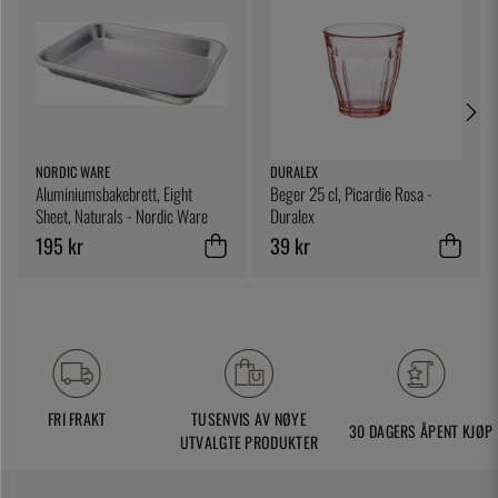
NORDIC WARE
DURALEX
Aluminiumsbakebrett, Eight
Beger 25 cl, Picardie Rosa -
Sheet, Naturals - Nordic Ware
Duralex
195 kr
39 kr
FRI FRAKT
TUSENVIS AV NØYE
30 DAGERS ÅPENT KJØP
UTVALGTE PRODUKTER