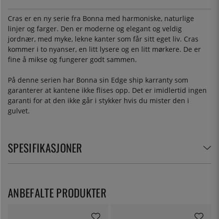
Cras er en ny serie fra Bonna med harmoniske, naturlige
linjer og farger. Den er moderne og elegant og veldig
jordnær, med myke, lekne kanter som får sitt eget liv. Cras
kommer i to nyanser, en litt lysere og en litt mørkere. De er
fine å mikse og fungerer godt sammen.
På denne serien har Bonna sin Edge ship karranty som
garanterer at kantene ikke flises opp. Det er imidlertid ingen
garanti for at den ikke går i stykker hvis du mister den i
gulvet.
SPESIFIKASJONER
ANBEFALTE PRODUKTER