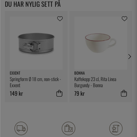
DU HAR NYLIG SETT PÅ
EXXENT
BONNA
Springform Ø 18 cm, non-stick -
Kaffekopp 23 cl, Rita Linea
Exxent
Burgundy - Bonna
149 kr
79 kr