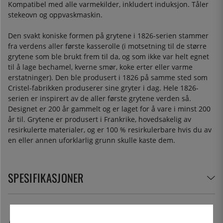
Kompatibel med alle varmekilder, inkludert induksjon. Tåler
stekeovn og oppvaskmaskin.
Den svakt koniske formen på grytene i 1826-serien stammer
fra verdens aller første kasserolle (i motsetning til de større
grytene som ble brukt frem til da, og som ikke var helt egnet
til å lage bechamel, kverne smør, koke erter eller varme
erstatninger). Den ble produsert i 1826 på samme sted som
Cristel-fabrikken produserer sine gryter i dag. Hele 1826-
serien er inspirert av de aller første grytene verden så.
Designet er 200 år gammelt og er laget for å vare i minst 200
år til. Grytene er produsert i Frankrike, hovedsakelig av
resirkulerte materialer, og er 100 % resirkulerbare hvis du av
en eller annen uforklarlig grunn skulle kaste dem.
SPESIFIKASJONER