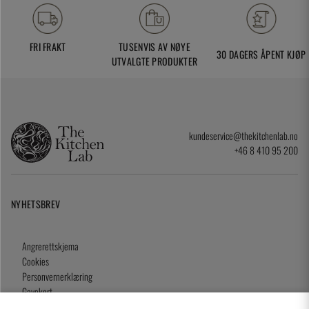
FRI FRAKT
TUSENVIS AV NØYE
30 DAGERS ÅPENT KJØP
UTVALGTE PRODUKTER
kundeservice@thekitchenlab.no
+46 8 410 95 200
NYHETSBREV
Angrerettskjema
Cookies
Personvernerklæring
Gavekort
Kjøpsvilkår