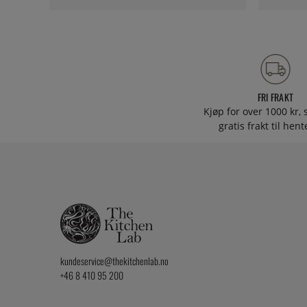
FRI FRAKT
Kjøp for over 1000 kr, s
gratis frakt til hen
kundeservice@thekitchenlab.no
+46 8 410 95 200