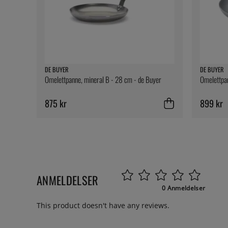
DE BUYER
DE BUYER
Omelettpanne, mineral B - 28 cm - de Buyer
Omelettpan
875 kr
899 kr
ANMELDELSER
0 Anmeldelser
This product doesn't have any reviews.