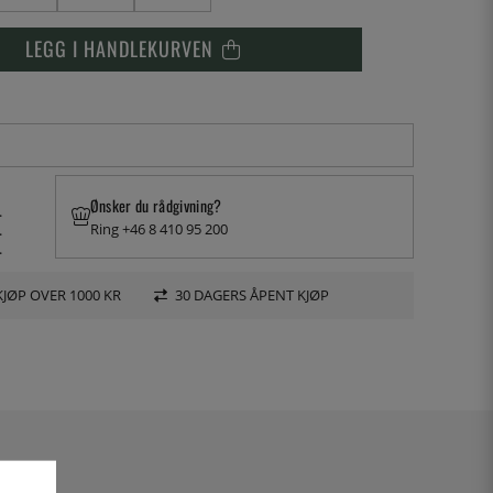
LEGG I HANDLEKURVEN
Ønsker du rådgivning?
.
Ring +46 8 410 95 200
.
.
KJØP OVER 1000 KR
30 DAGERS ÅPENT KJØP