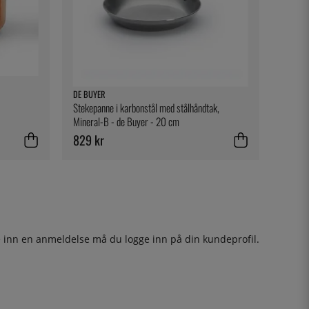
DE BUYER
Stekepanne i karbonstål med stålhåndtak,
Mineral-B - de Buyer - 20 cm
829 kr
ge inn en anmeldelse må du
logge inn
på din kundeprofil.