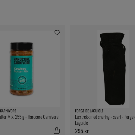
CARNIVORE
FORGE DE LAGUIOLE
ter Mix, 255 g - Hardcore Carnivore
Lærtrekk med snøring - svart - Forge 
Laguiole
295 kr