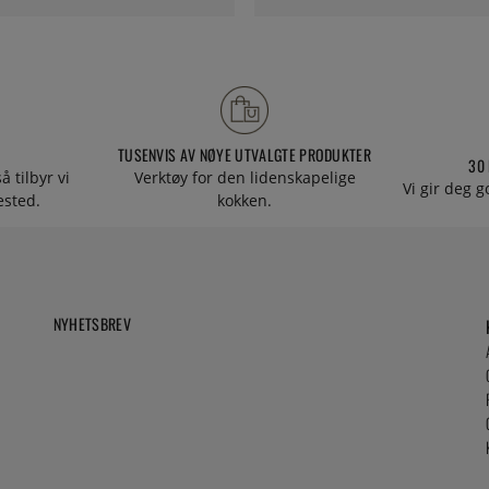
TUSENVIS AV NØYE UTVALGTE PRODUKTER
30
å tilbyr vi
Verktøy for den lidenskapelige
Vi gir deg g
tested.
kokken.
NYHETSBREV