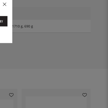
RY
 1340 g, 1710 g, 690 g