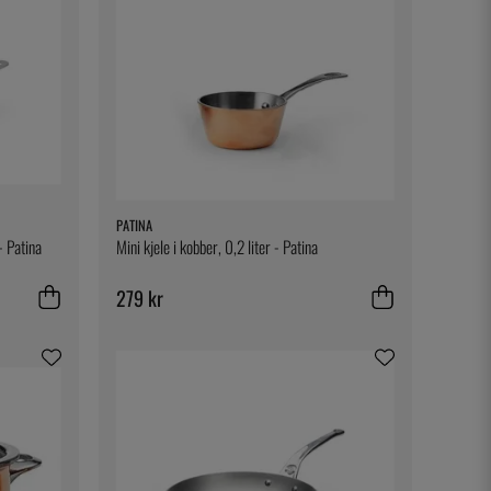
PATINA
- Patina
Mini kjele i kobber, 0,2 liter - Patina
279 kr