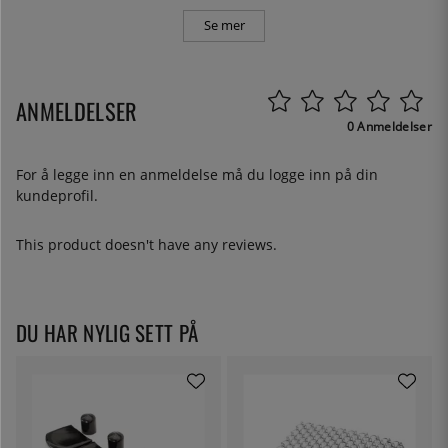
Se mer
ANMELDELSER
0 Anmeldelser
For å legge inn en anmeldelse må du
logge inn
på din
kundeprofil.
This product doesn't have any reviews.
DU HAR NYLIG SETT PÅ