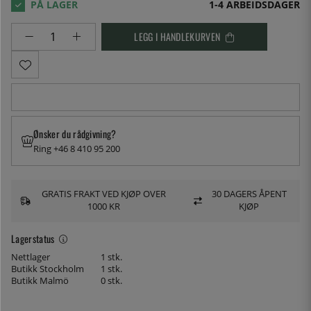
1-4 ARBEIDSDAGER
LEGG I HANDLEKURVEN
Ønsker du rådgivning?
Ring +46 8 410 95 200
GRATIS FRAKT VED KJØP OVER
30 DAGERS ÅPENT
1000 KR
KJØP
Lagerstatus
Nettlager
1 stk.
Butikk Stockholm
1 stk.
Butikk Malmö
0 stk.