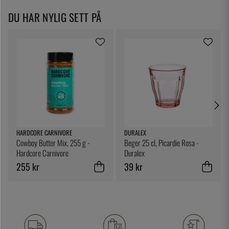
DU HAR NYLIG SETT PÅ
HARDCORE CARNIVORE
DURALEX
Cowboy Butter Mix, 255 g -
Beger 25 cl, Picardie Rosa -
Hardcore Carnivore
Duralex
255 kr
39 kr