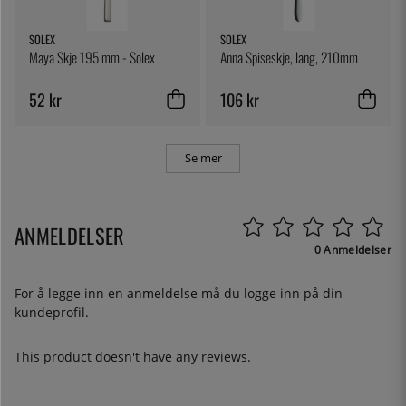
SOLEX
SOLEX
Maya Skje 195 mm - Solex
Anna Spiseskje, lang, 210mm
52 kr
106 kr
Se mer
ANMELDELSER
0 Anmeldelser
For å legge inn en anmeldelse må du
logge inn
på din
kundeprofil.
This product doesn't have any reviews.