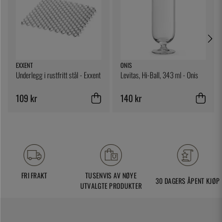
EXXENT
ONIS
Underlegg i rustfritt stål - Exxent
Levitas, Hi-Ball, 343 ml - Onis
109 kr
140 kr
FRI FRAKT
TUSENVIS AV NØYE
30 DAGERS ÅPENT KJØP
UTVALGTE PRODUKTER