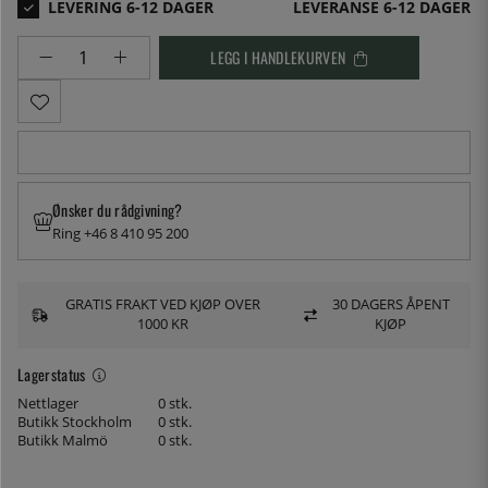
LEVERANSE 6-12 DAGER
LEGG I HANDLEKURVEN
Ønsker du rådgivning?
Ring +46 8 410 95 200
GRATIS FRAKT VED KJØP OVER
30 DAGERS ÅPENT
1000 KR
KJØP
Lagerstatus
Nettlager
0 stk.
Butikk Stockholm
0 stk.
Butikk Malmö
0 stk.