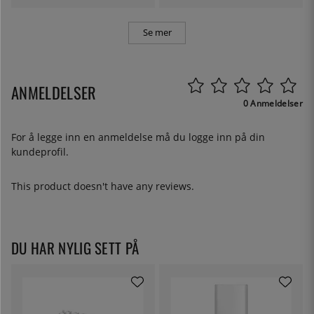
Se mer
ANMELDELSER
0 Anmeldelser
For å legge inn en anmeldelse må du
logge inn
på din
kundeprofil.
This product doesn't have any reviews.
DU HAR NYLIG SETT PÅ