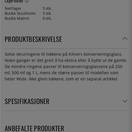
Lagerstatus
Nettlager
5 stk.
Butikk Stockholm
5 stk.
Butikk Malmö
0 stk.
PRODUKTBESKRIVELSE
Selve skruringene til lokkene på Kilners konserveringsglass.
Noen ganger er det greit å ha ekstra eller å bytte ut de gamle.
De mindre ringene passer til konserveringsglassene på 250
ml, 500 ml og 1 L, mens de større passer til modellen som
heter Wide. Ikke glem lokkene, som er en separat artikkel.
SPESIFIKASJONER
ANBEFALTE PRODUKTER