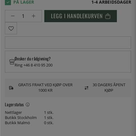
1-4 ARBEIDSDAGER
LEGG I HANDLEKURVEN
Ønsker du rådgivning?
Ring +46 8 410 95 200
GRATIS FRAKT VED KJØP OVER
30 DAGERS ÅPENT
1000 KR
KJØP
Lagerstatus
Nettlager
1 stk.
Butikk Stockholm
1 stk.
Butikk Malmö
0 stk.