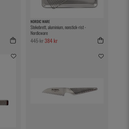
NORDIC WARE
Stekebrett, aluminium, nonstick-rist -
Nordicware
445 kr
384 kr