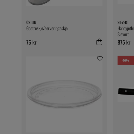
ÖSTLIN
SIEVERT
Gastroskje/serveringsskje
Handyjetbr
Sievert
76 kr
875 kr
46
%