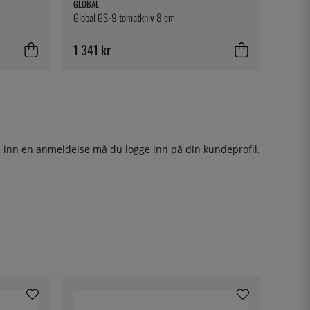
GLOBAL
Global GS-9 tomatkniv 8 cm
1 341 kr
ge inn en anmeldelse må du
logge inn
på din kundeprofil.