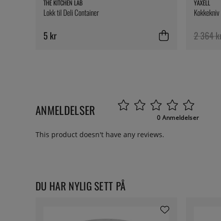
THE KITCHEN LAB
YAXELL
Lokk til Deli Container
Kokkekniv 
5 kr
2 364 k
ANMELDELSER
0 Anmeldelser
This product doesn't have any reviews.
DU HAR NYLIG SETT PÅ