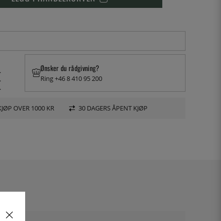
Ønsker du rådgivning?
.
Ring +46 8 410 95 200
.
.
KJØP OVER 1000 KR
30 DAGERS ÅPENT KJØP