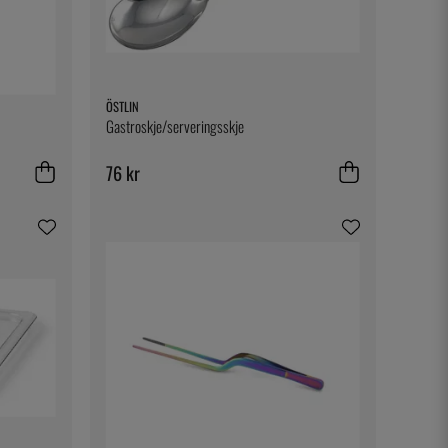
ÖSTLIN
Gastroskje/serveringsskje
76 kr