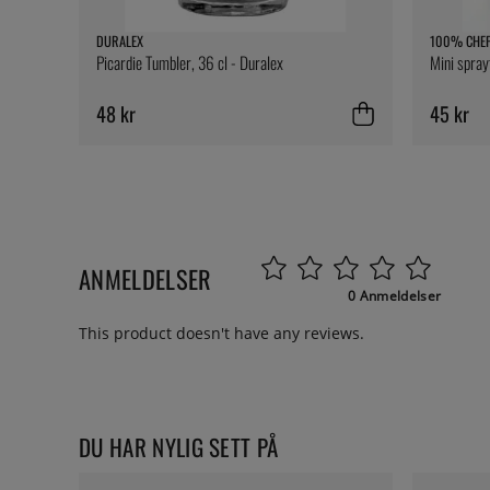
DURALEX
100% CHE
Picardie Tumbler, 36 cl - Duralex
Mini spray
48 kr
45 kr
ANMELDELSER
0 Anmeldelser
This product doesn't have any reviews.
DU HAR NYLIG SETT PÅ