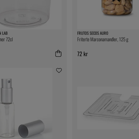
N LAB
FRUTOS SECOS AURO
iner 72cl
Friterte Marconamandler, 125 g
72 kr