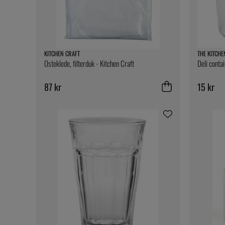
KITCHEN CRAFT
THE KITCHE
Osteklede, filterduk - Kitchen Craft
Deli conta
87 kr
15 kr