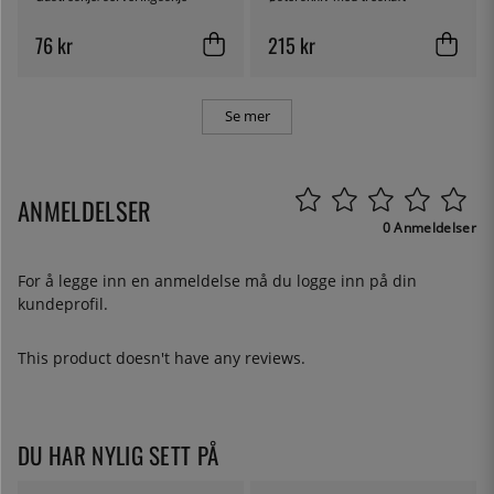
76 kr
215 kr
Se mer
ANMELDELSER
0 Anmeldelser
For å legge inn en anmeldelse må du
logge inn
på din
kundeprofil.
This product doesn't have any reviews.
DU HAR NYLIG SETT PÅ