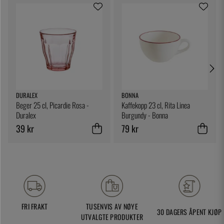
DURALEX
BONNA
Beger 25 cl, Picardie Rosa -
Kaffekopp 23 cl, Rita Linea
Duralex
Burgundy - Bonna
39 kr
79 kr
FRI FRAKT
TUSENVIS AV NØYE
30 DAGERS ÅPENT KJØP
UTVALGTE PRODUKTER