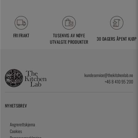
FRI FRAKT
TUSENVIS AV NØYE
30 DAGERS ÅPENT KJØP
UTVALGTE PRODUKTER
kundeservice@thekitchenlab.no
+46 8 410 95 200
NYHETSBREV
Angrerettskjema
Cookies
Personvernerklæring