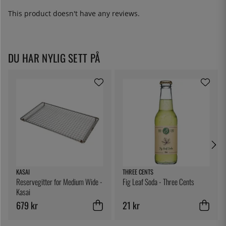
This product doesn't have any reviews.
DU HAR NYLIG SETT PÅ
KASAI
THREE CENTS
Reservegitter for Medium Wide -
Fig Leaf Soda - Three Cents
Kasai
679 kr
21 kr