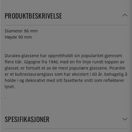
PRODUKTBESKRIVELSE
Diameter 86 mm
Høyde 90 mm
Duralex-glassene har opprettholdt sin popularitet gjennom
flere tiår. Gigogne fra 1946, med en fin linje rundt toppen av
glasset, er fortsatt et av de mest populære glassene. Picardie
er et kultrestaurantglass som har eksistert i 60 år, behagelig å
holde i og dekorativt med sitt fasetterte snitt som reflekterer
lyset.
.
SPESIFIKASJONER