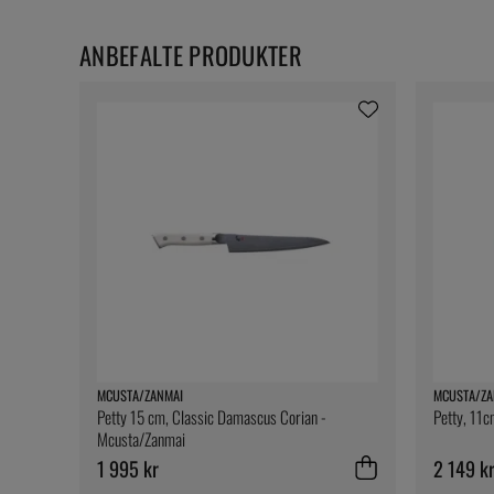
ANBEFALTE PRODUKTER
MCUSTA/ZANMAI
MCUSTA/ZA
Petty 15 cm, Classic Damascus Corian -
Petty, 11
Mcusta/Zanmai
1 995 kr
2 149 k