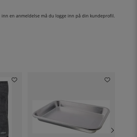
ge inn en anmeldelse må du
logge inn
på din kundeprofil.