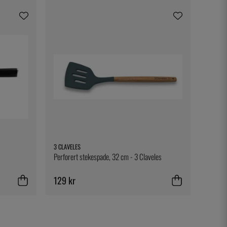
3 CLAVELES
Perforert stekespade, 32 cm - 3 Claveles
129 kr