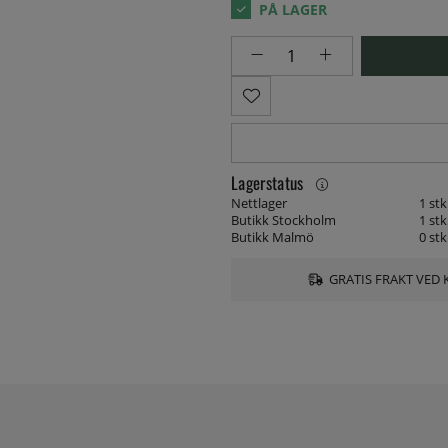
Lagerstatus
Nettlager
1 stk
Butikk Stockholm
1 stk
Butikk Malmö
0 stk
GRATIS FRAKT VED 