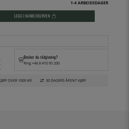
1-4 ARBEIDSDAGER
LEGG I HANDLEKURVEN
Ønsker du rådgivning?
.
Ring +46 8 410 95 200
.
.
KJØP OVER 1000 KR
30 DAGERS ÅPENT KJØP