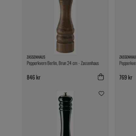
ZASSENHAUS
ZASSENHAU
Pepperkvern Berlin, Brun 24 cm - Zassenhaus
Pepperkver
846 kr
769 kr