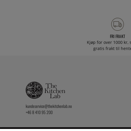
FRI FRAKT
Kjøp for over 1000 kr, s
gratis frakt til hen
kundeservice@thekitchenlab.no
+46 8 410 95 200