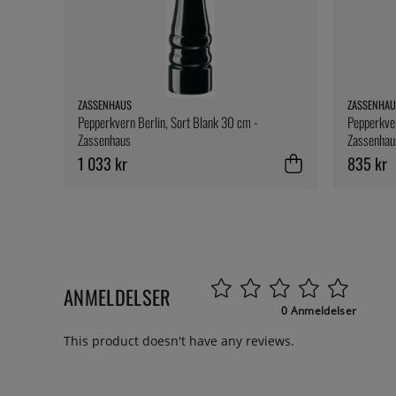
ZASSENHAUS
ZASSENHAU
Pepperkvern Berlin, Sort Blank 30 cm -
Pepperkver
Zassenhaus
Zassenhau
1 033 kr
835 kr
ANMELDELSER
0 Anmeldelser
This product doesn't have any reviews.