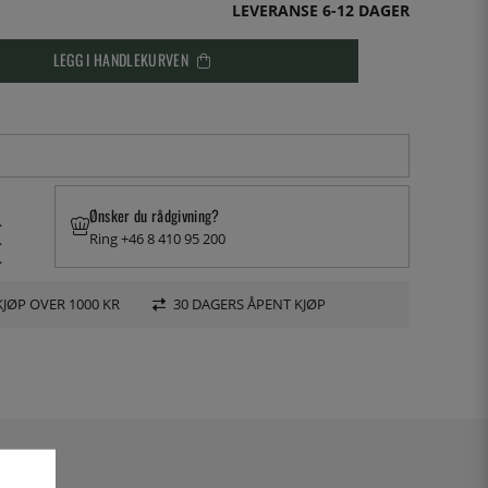
LEVERANSE 6-12 DAGER
LEGG I HANDLEKURVEN
Ønsker du rådgivning?
.
Ring +46 8 410 95 200
.
.
KJØP OVER 1000 KR
30 DAGERS ÅPENT KJØP