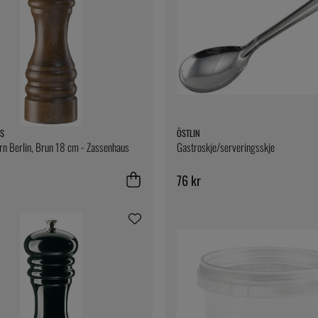
S
ÖSTLIN
n Berlin, Brun 18 cm - Zassenhaus
Gastroskje/serveringsskje
76 kr