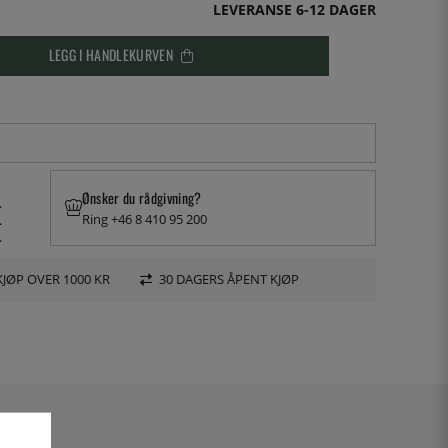
LEVERANSE 6-12 DAGER
LEGG I HANDLEKURVEN
Ønsker du rådgivning?
.
Ring +46 8 410 95 200
.
.
KJØP OVER 1000 KR
30 DAGERS ÅPENT KJØP