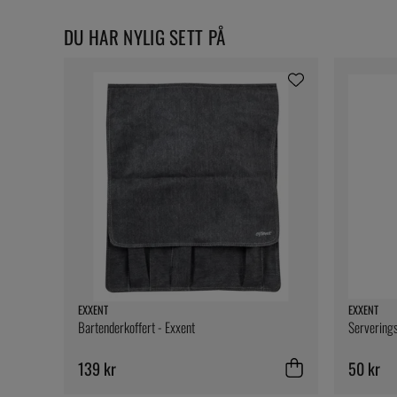
DU HAR NYLIG SETT PÅ
EXXENT
EXXENT
Bartenderkoffert - Exxent
Serverings
139 kr
50 kr