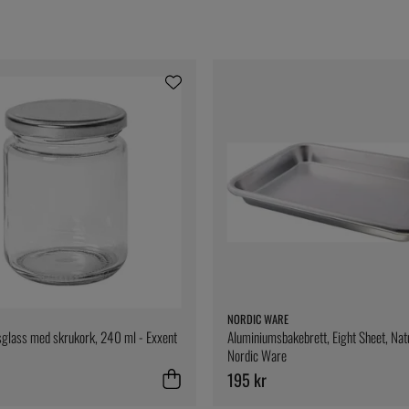
NORDIC WARE
glass med skrukork, 240 ml - Exxent
Aluminiumsbakebrett, Eight Sheet, Nat
Nordic Ware
195 kr