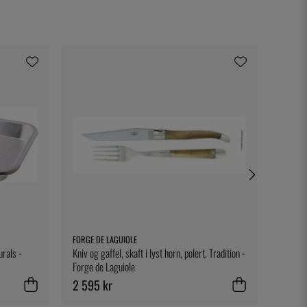
FORGE DE LAGUIOLE
HARDCO
urals -
Kniv og gaffel, skaft i lyst horn, polert, Tradition -
Cowboy
Forge de Laguiole
2 595 kr
255 k