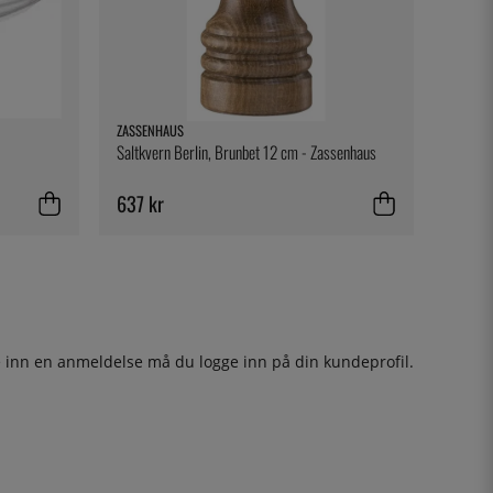
ZASSENHAUS
Saltkvern Berlin, Brunbet 12 cm - Zassenhaus
637 kr
ge inn en anmeldelse må du
logge inn
på din kundeprofil.