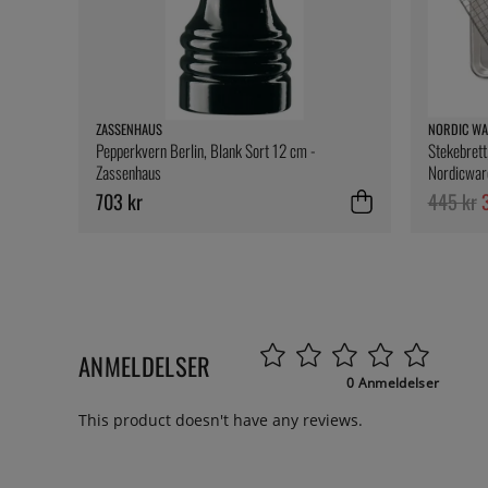
ZASSENHAUS
NORDIC WA
Pepperkvern Berlin, Blank Sort 12 cm -
Stekebrett
Zassenhaus
Nordicwar
703 kr
445 kr
ANMELDELSER
0 Anmeldelser
This product doesn't have any reviews.