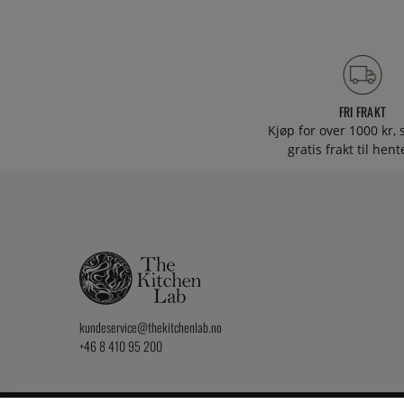
FRI FRAKT
Kjøp for over 1000 kr, s
gratis frakt til hen
kundeservice@thekitchenlab.no
+46 8 410 95 200