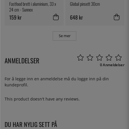
Fastfood brett i aluminium, 33 x
Global pinsett 30cm
24 cm - Sunnex
159 kr
648 kr
Se mer
ANMELDELSER
0 Anmeldelser
For å legge inn en anmeldelse må du
logge inn
på din
kundeprofil.
This product doesn't have any reviews.
DU HAR NYLIG SETT PÅ