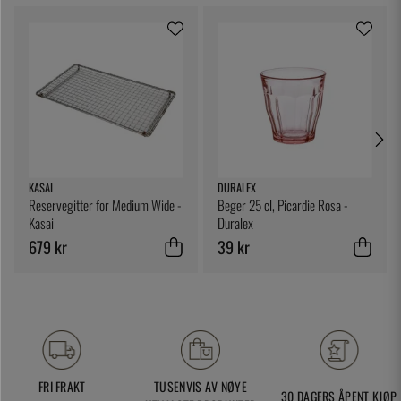
KASAI
DURALEX
Reservegitter for Medium Wide -
Beger 25 cl, Picardie Rosa -
Kasai
Duralex
679 kr
39 kr
FRI FRAKT
TUSENVIS AV NØYE
30 DAGERS ÅPENT KJØP