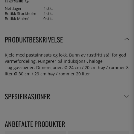
Lagerstatus
Nettlager
4 stk.
Butikk Stockholm
4 stk.
Butikk Malmö
0 stk.
PRODUKTBESKRIVELSE
Kjele med pastainnsats og lokk. Bunn av rustfritt stål for god
varmefordeling. Fungerer på induksjons-, haloge
- og gassovner. Dimensjoner: Ø 24 cm / 20 cm høy / rommer 8
liter Ø 30 cm / 29 cm høy / rommer 20 liter
SPESIFIKASJONER
ANBEFALTE PRODUKTER