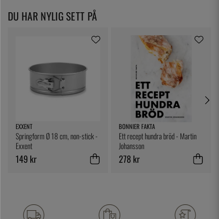
DU HAR NYLIG SETT PÅ
EXXENT
BONNIER FAKTA
Springform Ø 18 cm, non-stick -
Ett recept hundra bröd - Martin
Exxent
Johansson
149 kr
278 kr