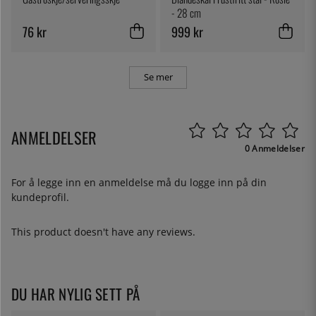
- 28 cm
76 kr
999 kr
Se mer
ANMELDELSER
0 Anmeldelser
For å legge inn en anmeldelse må du
logge inn
på din
kundeprofil.
This product doesn't have any reviews.
DU HAR NYLIG SETT PÅ