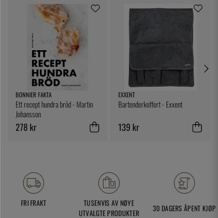
BONNIER FAKTA
EXXENT
Ett recept hundra bröd - Martin
Bartenderkoffert - Exxent
Johansson
278 kr
139 kr
FRI FRAKT
TUSENVIS AV NØYE
30 DAGERS ÅPENT KJØP
UTVALGTE PRODUKTER