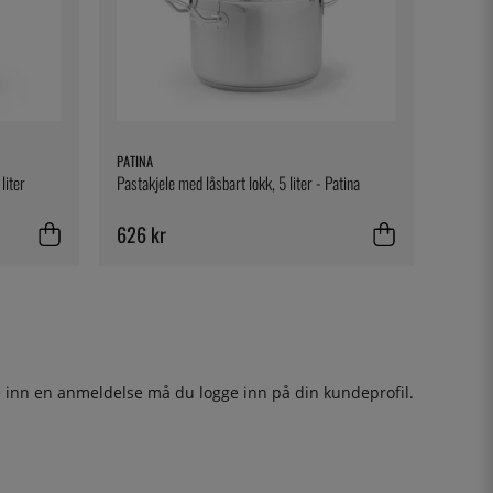
PATINA
liter
Pastakjele med låsbart lokk, 5 liter - Patina
626 kr
ge inn en anmeldelse må du
logge inn
på din kundeprofil.