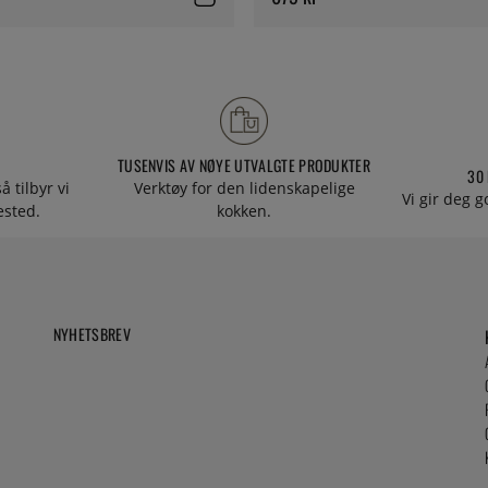
TUSENVIS AV NØYE UTVALGTE PRODUKTER
30
å tilbyr vi
Verktøy for den lidenskapelige
Vi gir deg g
tested.
kokken.
NYHETSBREV