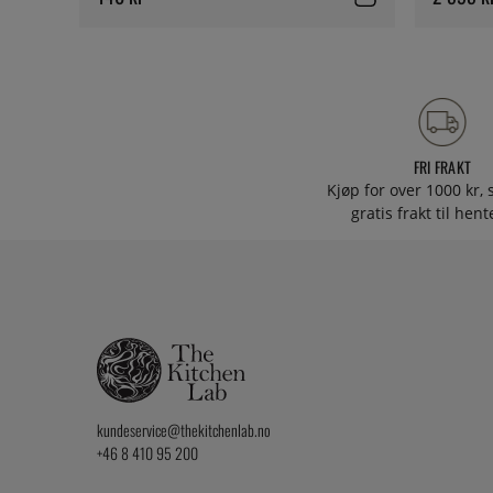
FRI FRAKT
Kjøp for over 1000 kr, s
gratis frakt til hen
kundeservice@thekitchenlab.no
+46 8 410 95 200