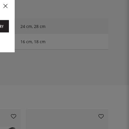
RY
24 cm, 28 cm
16 cm, 18 cm