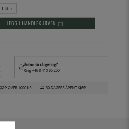
11 liter
LEGG I HANDLEKURVEN
Ønsker du rådgivning?
.
Ring +46 8 410 95 200
.
.
KJØP OVER 1000 KR
30 DAGERS ÅPENT KJØP