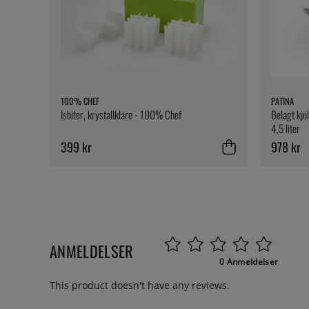
100% CHEF
PATINA
Isbiter, krystallklare - 100% Chef
Belagt kjel
4,5 liter
399 kr
978 kr
ANMELDELSER
0 Anmeldelser
This product doesn't have any reviews.