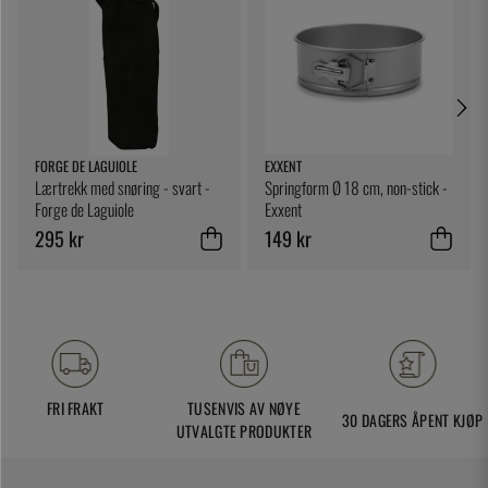
FORGE DE LAGUIOLE
EXXENT
Lærtrekk med snøring - svart -
Springform Ø 18 cm, non-stick -
Forge de Laguiole
Exxent
295 kr
149 kr
FRI FRAKT
TUSENVIS AV NØYE
30 DAGERS ÅPENT KJØP
UTVALGTE PRODUKTER